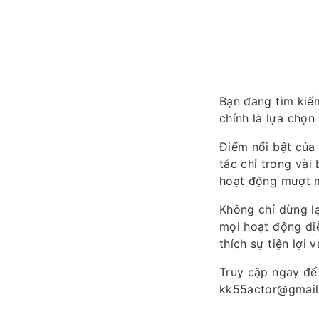
Bạn đang tìm kiếm
chính là lựa chọn
Điểm nổi bật của
tác chỉ trong vài
hoạt động mượt mà
Không chỉ dừng lạ
mọi hoạt động di
thích sự tiện lợi v
Truy cập ngay để
kk55actor@gmai