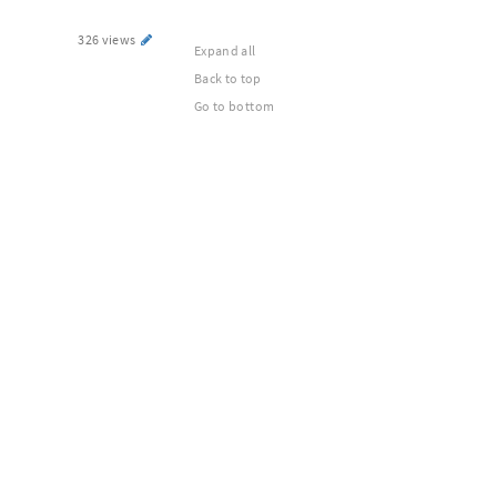
326 views
Expand all
Back to top
Go to bottom