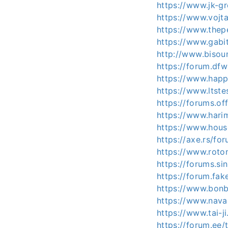
https://www.jk-g
https://www.voj
https://www.thep
https://www.gabi
http://www.biso
https://forum.d
https://www.hap
https://www.ltst
https://forums.o
https://www.hari
https://www.hou
https://axe.rs/f
https://www.rot
https://forums.s
https://forum.fa
https://www.bon
https://www.nav
https://www.tai-
https://forum.ee