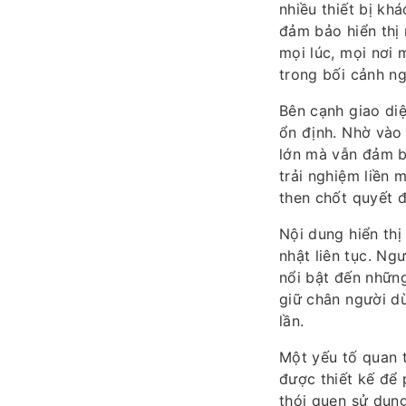
nhiều thiết bị kh
đảm bảo hiển thị
mọi lúc, mọi nơi 
trong bối cảnh ng
Bên cạnh giao diệ
ổn định. Nhờ vào 
lớn mà vẫn đảm bả
trải nghiệm liền 
then chốt quyết đ
Nội dung hiển th
nhật liên tục. Ng
nổi bật đến nhữn
giữ chân người d
lần.
Một yếu tố quan 
được thiết kế để
thói quen sử dụn