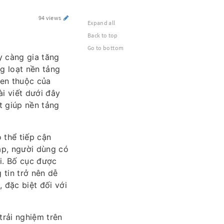
94 views
Expand all
Back to top
Go to bottom
y càng gia tăng
g loạt nền tảng
en thuộc của
ài viết dưới đây
t giúp nền tảng
 thể tiếp cận
ập, người dùng có
i. Bố cục được
 tin trở nên dễ
 đặc biệt đối với
rải nghiệm trên