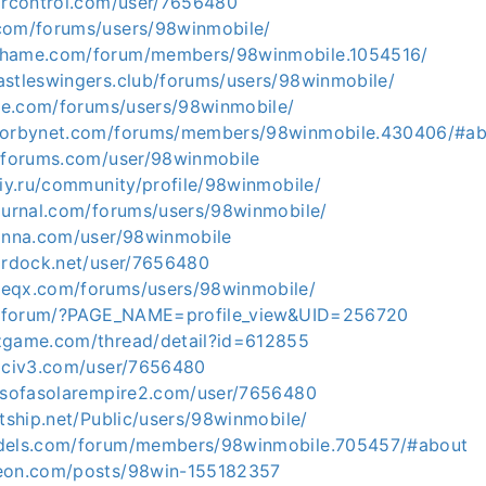
tarcontrol.com/user/7656480
com/forums/users/98winmobile/
chame.com/forum/members/98winmobile.1054516/
astleswingers.club/forums/users/98winmobile/
ute.com/forums/users/98winmobile/
ctorbynet.com/forums/members/98winmobile.430406/#a
etforums.com/user/98winmobile
kiy.ru/community/profile/98winmobile/
journal.com/forums/users/98winmobile/
einna.com/user/98winmobile
tardock.net/user/7656480
meqx.com/forums/users/98winmobile/
.ru/forum/?PAGE_NAME=profile_view&UID=256720
zgame.com/thread/detail?id=612855
alciv3.com/user/7656480
insofasolarempire2.com/user/7656480
ftship.net/Public/users/98winmobile/
odels.com/forum/members/98winmobile.705457/#about
reon.com/posts/98win-155182357