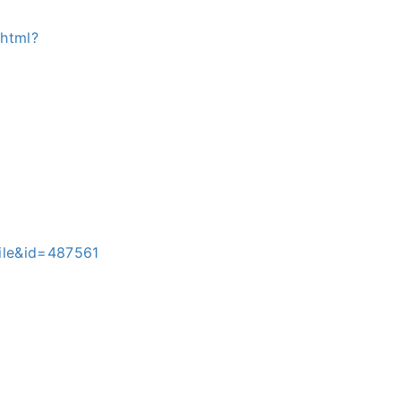
html?
ile&id=487561