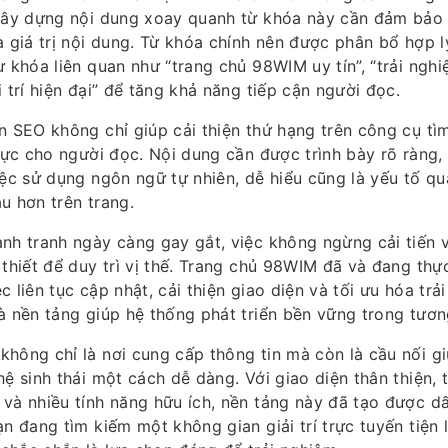
 xây dựng nội dung xoay quanh từ khóa này cần đảm bảo 
à giá trị nội dung. Từ khóa chính nên được phân bổ hợp lý
ừ khóa liên quan như “trang chủ 98WIM uy tín”, “trải nghi
i trí hiện đại” để tăng khả năng tiếp cận người đọc.
n SEO không chỉ giúp cải thiện thứ hạng trên công cụ t
thực cho người đọc. Nội dung cần được trình bày rõ ràng, 
iệc sử dụng ngôn ngữ tự nhiên, dễ hiểu cũng là yếu tố qu
u hơn trên trang.
ạnh tranh ngày càng gay gắt, việc không ngừng cải tiến 
 thiết để duy trì vị thế. Trang chủ 98WIM đã và đang thực
c liên tục cập nhật, cải thiện giao diện và tối ưu hóa tr
à nền tảng giúp hệ thống phát triển bền vững trong tương
không chỉ là nơi cung cấp thông tin mà còn là cầu nối g
hệ sinh thái một cách dễ dàng. Với giao diện thân thiện, 
và nhiều tính năng hữu ích, nền tảng này đã tạo được dấ
n đang tìm kiếm một không gian giải trí trực tuyến tiện l