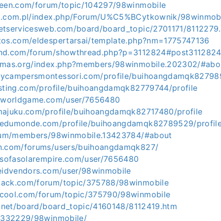
reen.com/forum/topic/104297/98winmobile
ta.com.pl/index.php/Forum/U%C5%BCytkownik/98winmobi
etservicesweb.com/board/board_topic/2701171/8112279
tos.com/eldespertarsai/template.php?nm=1775747136
und.com/forum/showthread.php?p=3112824#post311282
fwmas.org/index.php?members/98winmobile.202302/#abo
pycampersmontessori.com/profile/buihoangdamqk827989
esting.com/profile/buihoangdamqk82779744/profile
ffworldgame.com/user/7656480
majuku.com/profile/buihoangdamqk82717480/profile
sedumonde.com/profile/buihoangdamqk82789529/profil
orum/members/98winmobile.13423784/#about
on.com/forums/users/buihoangdamqk827/
insofasolarempire.com/user/7656480
keidvendors.com/user/98winmobile
back.com/forum/topic/375788/98winmobile
acool.com/forum/topic/375790/98winmobile
ji.net/board/board_topic/4160148/8112419.htm
/t332229/98winmobile/