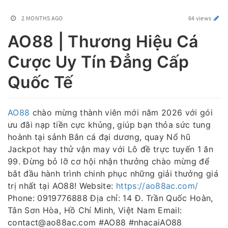
2 MONTHS AGO
64 views
AO88 | Thương Hiệu Cá
Cược Uy Tín Đẳng Cấp
Quốc Tế
AO88
chào mừng thành viên mới năm 2026 với gói
ưu đãi nạp tiền cực khủng, giúp bạn thỏa sức tung
hoành tại sảnh Bắn cá đại dương, quay Nổ hũ
Jackpot hay thử vận may với Lô đề trực tuyến 1 ăn
99. Đừng bỏ lỡ cơ hội nhận thưởng chào mừng để
bắt đầu hành trình chinh phục những giải thưởng giá
trị nhất tại AO88! Website:
https://ao88ac.com/
Phone: 0919776888 Địa chỉ: 14 Đ. Trần Quốc Hoàn,
Tân Sơn Hòa, Hồ Chí Minh, Việt Nam Email:
contact@ao88ac.com #AO88 #nhacaiAO88