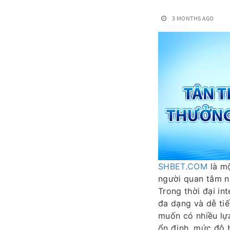
3 MONTHS AGO
SHBET.COM
là mộ
người quan tâm n
Trong thời đại int
đa dạng và dễ ti
muốn có nhiều lựa
ổn định, mức độ 