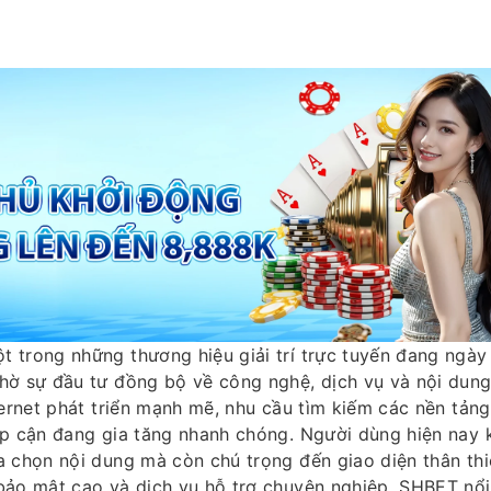
t trong những thương hiệu giải trí trực tuyến đang ngà
hờ sự đầu tư đồng bộ về công nghệ, dịch vụ và nội dung 
ernet phát triển mạnh mẽ, nhu cầu tìm kiếm các nền tảng gi
ếp cận đang gia tăng nhanh chóng. Người dùng hiện nay
 chọn nội dung mà còn chú trọng đến giao diện thân thiệ
bảo mật cao và dịch vụ hỗ trợ chuyên nghiệp. SHBET nổi