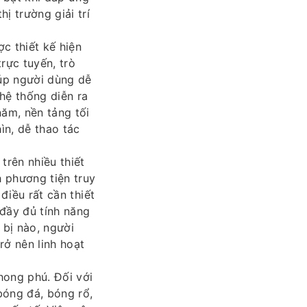
ị trường giải trí
c thiết kế hiện
rực tuyến, trò
iúp người dùng dễ
hệ thống diễn ra
năm, nền tảng tối
ìn, dễ thao tác
trên nhiều thiết
h phương tiện truy
 điều rất cần thiết
đầy đủ tính năng
 bị nào, người
rở nên linh hoạt
hong phú. Đối với
bóng đá, bóng rổ,