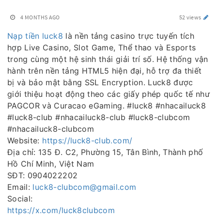
4 MONTHS AGO
52 views
Nạp tiền luck8
là nền tảng casino trực tuyến tích
hợp Live Casino, Slot Game, Thể thao và Esports
trong cùng một hệ sinh thái giải trí số. Hệ thống vận
hành trên nền tảng HTML5 hiện đại, hỗ trợ đa thiết
bị và bảo mật bằng SSL Encryption. Luck8 được
giới thiệu hoạt động theo các giấy phép quốc tế như
PAGCOR và Curacao eGaming. #luck8 #nhacailuck8
#luck8-club #nhacailuck8-club #luck8-clubcom
#nhacailuck8-clubcom
Website:
https://luck8-club.com/
Địa chỉ: 135 Đ. C2, Phường 15, Tân Bình, Thành phố
Hồ Chí Minh, Việt Nam
SĐT: 0904022202
Email:
luck8-clubcom@gmail.com
Social:
https://x.com/luck8clubcom