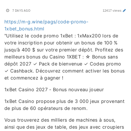
7 DAYS AGO
12417 views
https://m-g.wine/pags/code-promo-
1xbet_bonus.html
"Utilisez le code promo 1xBet : 1xMax200 lors de
votre inscription pour obtenir un bonus de 100 %
jusqu’à 400 $ sur votre premier dépôt. Profitez des
meilleurs bonus du Casino 1XBET : ☆ Bonus sans
dépôt 2027 ✓ Pack de bienvenue ✓ Codes promo
✓ Cashback. Découvrez comment activer les bonus
et commencez à gagner !
1xBet Casino 2027 - Bonus nouveau joueur
1xBet Casino propose plus de 3 000 jeux provenant
de plus de 60 opérateurs de renom.
Vous trouverez des milliers de machines à sous,
ainsi que des jeux de table, des jeux avec croupiers