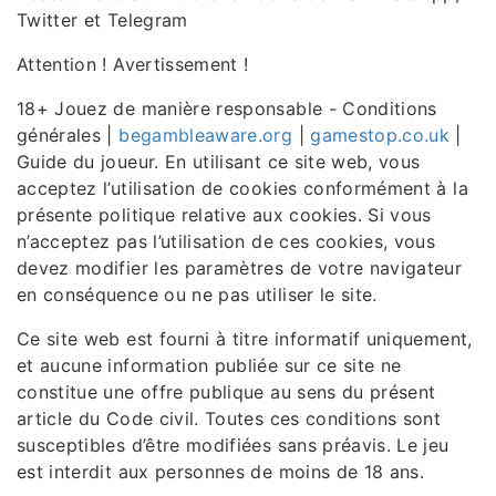
Twitter et Telegram
Attention ! Avertissement !
18+ Jouez de manière responsable - Conditions
générales |
begambleaware.org
|
gamestop.co.uk
|
Guide du joueur. En utilisant ce site web, vous
acceptez l’utilisation de cookies conformément à la
présente politique relative aux cookies. Si vous
n’acceptez pas l’utilisation de ces cookies, vous
devez modifier les paramètres de votre navigateur
en conséquence ou ne pas utiliser le site.
Ce site web est fourni à titre informatif uniquement,
et aucune information publiée sur ce site ne
constitue une offre publique au sens du présent
article du Code civil. Toutes ces conditions sont
susceptibles d’être modifiées sans préavis. Le jeu
est interdit aux personnes de moins de 18 ans.