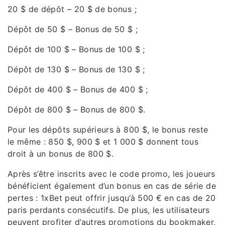
20 $ de dépôt – 20 $ de bonus ;
Dépôt de 50 $ – Bonus de 50 $ ;
Dépôt de 100 $ – Bonus de 100 $ ;
Dépôt de 130 $ – Bonus de 130 $ ;
Dépôt de 400 $ – Bonus de 400 $ ;
Dépôt de 800 $ – Bonus de 800 $.
Pour les dépôts supérieurs à 800 $, le bonus reste
le même : 850 $, 900 $ et 1 000 $ donnent tous
droit à un bonus de 800 $.
Après s’être inscrits avec le code promo, les joueurs
bénéficient également d’un bonus en cas de série de
pertes : 1xBet peut offrir jusqu’à 500 € en cas de 20
paris perdants consécutifs. De plus, les utilisateurs
peuvent profiter d’autres promotions du bookmaker,