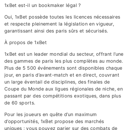
1xBet est-il un bookmaker légal ?
Oui, 1xBet possède toutes les licences nécessaires
et respecte pleinement la législation en vigueur,
garantissant ainsi des paris sûrs et sécurisés.
À propos de 1xBet
1xBet est un leader mondial du secteur, offrant l’une
des gammes de paris les plus complètes au monde.
Plus de 5 500 événements sont disponibles chaque
jour, en paris d’avant-match et en direct, couvrant
un large éventail de disciplines, des finales de
Coupe du Monde aux ligues régionales de niche, en
passant par des compétitions exotiques, dans plus
de 60 sports.
Pour les joueurs en quête d’un maximum
d’opportunités, 1xBet propose des marchés
uniques : vous pouvez parier sur des combats de