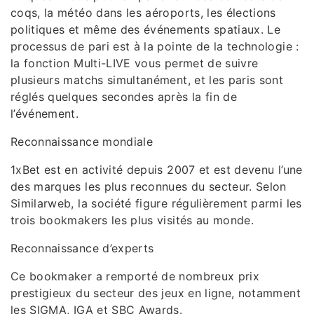
coqs, la météo dans les aéroports, les élections
politiques et même des événements spatiaux. Le
processus de pari est à la pointe de la technologie :
la fonction Multi-LIVE vous permet de suivre
plusieurs matchs simultanément, et les paris sont
réglés quelques secondes après la fin de
l’événement.
Reconnaissance mondiale
1xBet est en activité depuis 2007 et est devenu l’une
des marques les plus reconnues du secteur. Selon
Similarweb, la société figure régulièrement parmi les
trois bookmakers les plus visités au monde.
Reconnaissance d’experts
Ce bookmaker a remporté de nombreux prix
prestigieux du secteur des jeux en ligne, notamment
les SIGMA, IGA et SBC Awards.