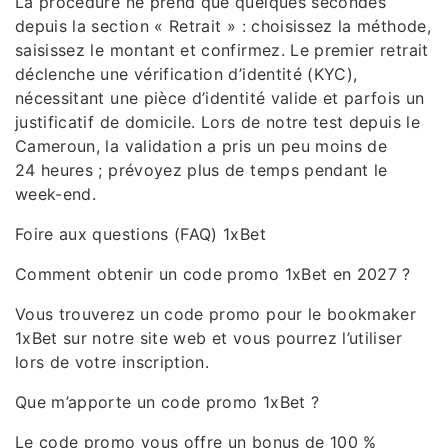
La procédure ne prend que quelques secondes
depuis la section « Retrait » : choisissez la méthode,
saisissez le montant et confirmez. Le premier retrait
déclenche une vérification d’identité (KYC),
nécessitant une pièce d’identité valide et parfois un
justificatif de domicile. Lors de notre test depuis le
Cameroun, la validation a pris un peu moins de
24 heures ; prévoyez plus de temps pendant le
week-end.
Foire aux questions (FAQ) 1xBet
Comment obtenir un code promo 1xBet en 2027 ?
Vous trouverez un code promo pour le bookmaker
1xBet sur notre site web et vous pourrez l’utiliser
lors de votre inscription.
Que m’apporte un code promo 1xBet ?
Le code promo vous offre un bonus de 100 %