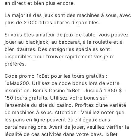
en direct et bien plus encore.
La majorité des jeux sont des machines à sous, avec
plus de 2 000 titres phares disponibles.
Si vous êtes amateur de jeux de table, vous pouvez
jouer au blackjack, au baccarat, à la roulette et à
bien d’autres. Des catégories spéciales sont
disponibles pour trouver rapidement vos jeux
préférés.
Code promo 1xBet pour les tours gratuits :
1xMax200. Utilisez ce code bonus lors de votre
inscription. Bonus Casino 1xBet : Jusqu’à 1 950 $ +
150 tours gratuits. Utilisez votre bonus sur
l’ensemble du site du casino. Profitez d’une variété
de machines à sous. Attention : Veuillez noter que
les paris en ligne peuvent être illégaux dans
certaines régions. Avant de jouer, veuillez vérifier la
légalité de ces activités dans votre pays. 1xBet