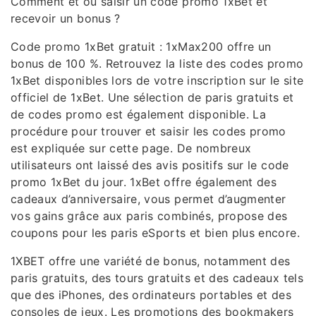
Comment et où saisir un code promo 1xBet et
recevoir un bonus ?
Code promo 1xBet gratuit : 1xMax200 offre un
bonus de 100 %. Retrouvez la liste des codes promo
1xBet disponibles lors de votre inscription sur le site
officiel de 1xBet. Une sélection de paris gratuits et
de codes promo est également disponible. La
procédure pour trouver et saisir les codes promo
est expliquée sur cette page. De nombreux
utilisateurs ont laissé des avis positifs sur le code
promo 1xBet du jour. 1xBet offre également des
cadeaux d’anniversaire, vous permet d’augmenter
vos gains grâce aux paris combinés, propose des
coupons pour les paris eSports et bien plus encore.
1XBET offre une variété de bonus, notamment des
paris gratuits, des tours gratuits et des cadeaux tels
que des iPhones, des ordinateurs portables et des
consoles de jeux. Les promotions des bookmakers