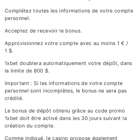
Complétez toutes les informations de votre compte
personnel.
Acceptez de recevoir le bonus.
Approvisionnez votre compte avec au moins 1 € /
1 $.
1xbet doublera automatiquement votre dépôt, dans
la limite de 800 $.
Important : Si les informations de votre compte
personnel sont incomplètes, le bonus ne sera pas
crédité.
Le bonus de dépôt obtenu grâce au code promo
1xbet doit être activé dans les 30 jours suivant la
création du compte.
Comme indiqué, le casino propose également