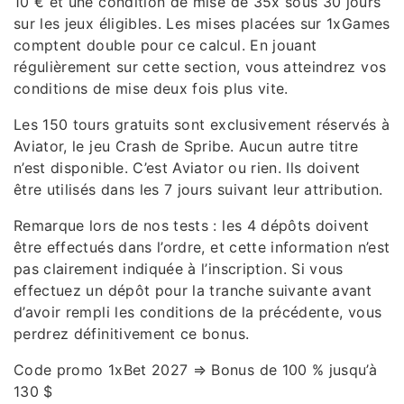
10 € et une condition de mise de 35x sous 30 jours
sur les jeux éligibles. Les mises placées sur 1xGames
comptent double pour ce calcul. En jouant
régulièrement sur cette section, vous atteindrez vos
conditions de mise deux fois plus vite.
Les 150 tours gratuits sont exclusivement réservés à
Aviator, le jeu Crash de Spribe. Aucun autre titre
n’est disponible. C’est Aviator ou rien. Ils doivent
être utilisés dans les 7 jours suivant leur attribution.
Remarque lors de nos tests : les 4 dépôts doivent
être effectués dans l’ordre, et cette information n’est
pas clairement indiquée à l’inscription. Si vous
effectuez un dépôt pour la tranche suivante avant
d’avoir rempli les conditions de la précédente, vous
perdrez définitivement ce bonus.
Code promo 1xBet 2027 ⇒ Bonus de 100 % jusqu’à
130 $