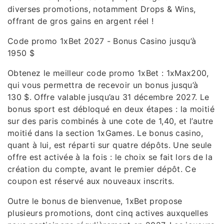
diverses promotions, notamment Drops & Wins,
offrant de gros gains en argent réel !
Code promo 1xBet 2027 - Bonus Casino jusqu’à
1950 $
Obtenez le meilleur code promo 1xBet : 1xMax200,
qui vous permettra de recevoir un bonus jusqu’à
130 $. Offre valable jusqu’au 31 décembre 2027. Le
bonus sport est débloqué en deux étapes : la moitié
sur des paris combinés à une cote de 1,40, et l’autre
moitié dans la section 1xGames. Le bonus casino,
quant à lui, est réparti sur quatre dépôts. Une seule
offre est activée à la fois : le choix se fait lors de la
création du compte, avant le premier dépôt. Ce
coupon est réservé aux nouveaux inscrits.
Outre le bonus de bienvenue, 1xBet propose
plusieurs promotions, dont cinq actives auxquelles