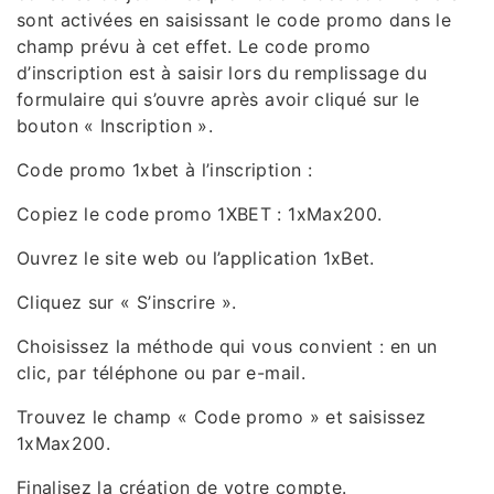
sont activées en saisissant le code promo dans le
champ prévu à cet effet. Le code promo
d’inscription est à saisir lors du remplissage du
formulaire qui s’ouvre après avoir cliqué sur le
bouton « Inscription ».
Code promo 1xbet à l’inscription :
Copiez le code promo 1XBET : 1xMax200.
Ouvrez le site web ou l’application 1xBet.
Cliquez sur « S’inscrire ».
Choisissez la méthode qui vous convient : en un
clic, par téléphone ou par e-mail.
Trouvez le champ « Code promo » et saisissez
1xMax200.
Finalisez la création de votre compte.