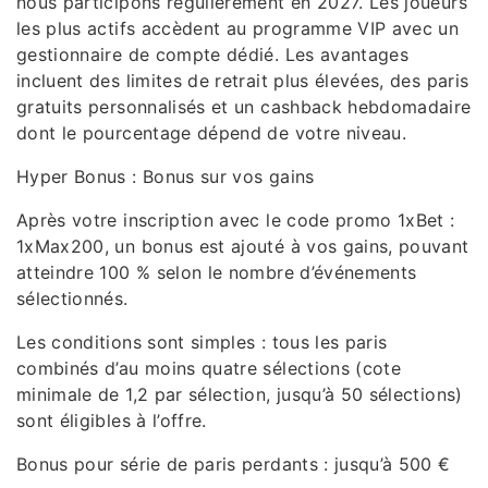
nous participons régulièrement en 2027. Les joueurs
les plus actifs accèdent au programme VIP avec un
gestionnaire de compte dédié. Les avantages
incluent des limites de retrait plus élevées, des paris
gratuits personnalisés et un cashback hebdomadaire
dont le pourcentage dépend de votre niveau.
Hyper Bonus : Bonus sur vos gains
Après votre inscription avec le code promo 1xBet :
1xMax200, un bonus est ajouté à vos gains, pouvant
atteindre 100 % selon le nombre d’événements
sélectionnés.
Les conditions sont simples : tous les paris
combinés d’au moins quatre sélections (cote
minimale de 1,2 par sélection, jusqu’à 50 sélections)
sont éligibles à l’offre.
Bonus pour série de paris perdants : jusqu’à 500 €