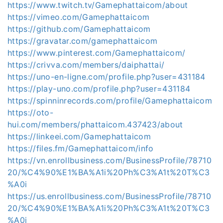
https://www.twitch.tv/Gamephattaicom/about
https://vimeo.com/Gamephattaicom
https://github.com/Gamephattaicom
https://gravatar.com/gamephattaicom
https://www.pinterest.com/Gamephattaicom/
https://crivva.com/members/daiphattai/
https://uno-en-ligne.com/profile.php?user=431184
https://play-uno.com/profile.php?user=431184
https://spinninrecords.com/profile/Gamephattaicom
https://oto-
hui.com/members/phattaicom.437423/about
https://linkeei.com/Gamephattaicom
https://files.fm/Gamephattaicom/info
https://vn.enrollbusiness.com/BusinessProfile/78710
20/%C4%90%E1%BA%A1i%20Ph%C3%A1t%20T%C3
%A0i
https://us.enrollbusiness.com/BusinessProfile/78710
20/%C4%90%E1%BA%A1i%20Ph%C3%A1t%20T%C3
%A0i