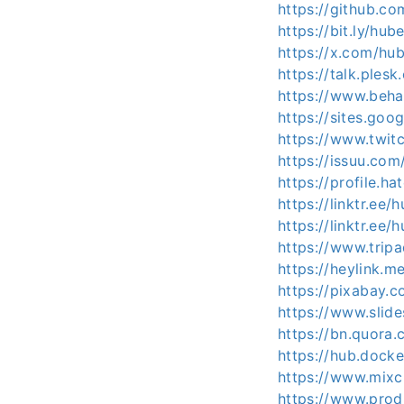
https://github.
https://bit.ly/hu
https://x.com/h
https://talk.ple
https://www.beh
https://sites.g
https://www.twit
https://issuu.co
https://profile.h
https://linktr.ee
https://linktr.ee
https://www.trip
https://heylink.
https://pixabay.
https://www.slid
https://bn.quora.
https://hub.dock
https://www.mix
https://www.pro