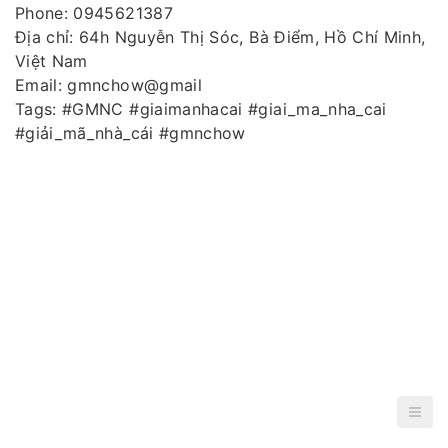
Phone: 0945621387
Địa chỉ: 64h Nguyễn Thị Sóc, Bà Điểm, Hồ Chí Minh,
Việt Nam
Email: gmnchow@gmail
Tags: #GMNC #giaimanhacai #giai_ma_nha_cai
#giải_mã_nhà_cái #gmnchow