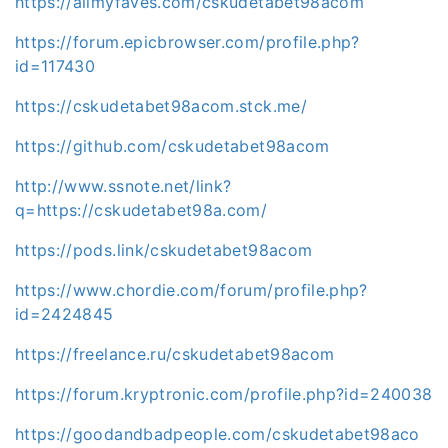
https://allmyfaves.com/cskudetabet98acom
https://forum.epicbrowser.com/profile.php?
id=117430
https://cskudetabet98acom.stck.me/
https://github.com/cskudetabet98acom
http://www.ssnote.net/link?
q=https://cskudetabet98a.com/
https://pods.link/cskudetabet98acom
https://www.chordie.com/forum/profile.php?
id=2424845
https://freelance.ru/cskudetabet98acom
https://forum.kryptronic.com/profile.php?id=240038
https://goodandbadpeople.com/cskudetabet98aco