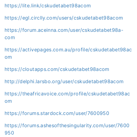
https://lite.link/cskudetabet98acom
https://egl.circlly.com/users/cskudetabet98acom
https://forum.aceinna.com/user/cskudetabet98a-
com
https://activepages.com.au/profile/cskudetabet98ac
om
https://cloutapps.com/cskudetabet98acom
http://delphi.larsbo.org/user/cskudetabet98acom
https://theafricavoice.com/profile/cskudetabet98ac
om
https://forums.stardock.com/user/7600950
https://forums.ashesofthesingularity.com/user/7600
950