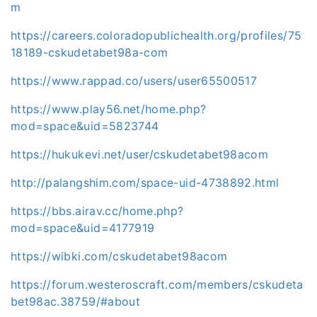
m
https://careers.coloradopublichealth.org/profiles/75
18189-cskudetabet98a-com
https://www.rappad.co/users/user65500517
https://www.play56.net/home.php?
mod=space&uid=5823744
https://hukukevi.net/user/cskudetabet98acom
http://palangshim.com/space-uid-4738892.html
https://bbs.airav.cc/home.php?
mod=space&uid=4177919
https://wibki.com/cskudetabet98acom
https://forum.westeroscraft.com/members/cskudeta
bet98ac.38759/#about