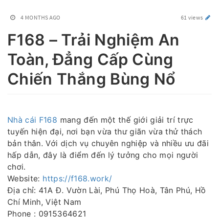
4 MONTHS AGO
61 views
F168 – Trải Nghiệm An
Toàn, Đẳng Cấp Cùng
Chiến Thắng Bùng Nổ
Nhà cái F168
mang đến một thế giới giải trí trực
tuyến hiện đại, nơi bạn vừa thư giãn vừa thử thách
bản thân. Với dịch vụ chuyên nghiệp và nhiều ưu đãi
hấp dẫn, đây là điểm đến lý tưởng cho mọi người
chơi.
Website:
https://f168.work/
Địa chỉ: 41A Đ. Vườn Lài, Phú Thọ Hoà, Tân Phú, Hồ
Chí Minh, Việt Nam
Phone : 0915364621