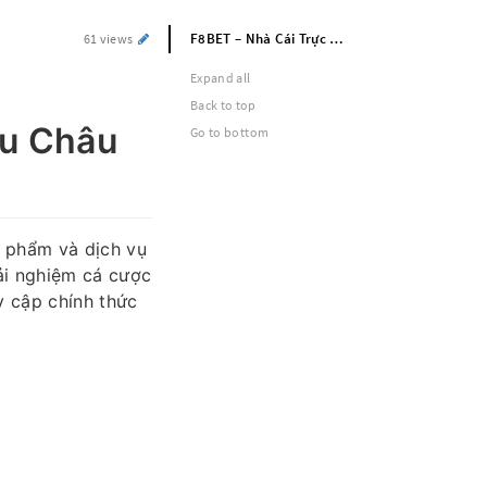
F8BET – Nhà Cái Trực Tuyến Hàng Đầu Châu Á, Tặng 68K Khi Truy Cập
61 views
Expand all
Back to top
ầu Châu
Go to bottom
n phẩm và dịch vụ
rải nghiệm cá cược
y cập chính thức