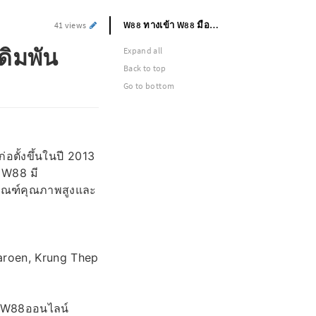
W88 ทางเข้า W88 มือถือ 2026 เว็บไซต์เดิมพันออนไลน์ W888
41 views
ดิมพัน
Expand all
Back to top
Go to bottom
อตั้งขึ้นในปี 2013
 W88 มี
ัณฑ์คุณภาพสูงและ
haroen, Krung Thep
 #W88ออนไลน์