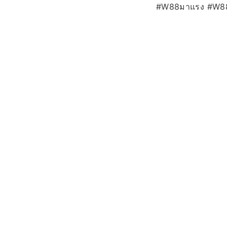
#W88มาแรง #W88