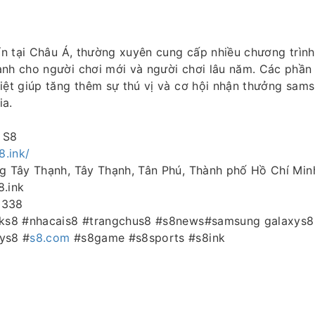
tín tại Châu Á, thường xuyên cung cấp nhiều chương trìn
ành cho người chơi mới và người chơi lâu năm. Các phần 
iệt giúp tăng thêm sự thú vị và cơ hội nhận thưởng sam
ia.
 S8
8.ink/
ng Tây Thạnh, Tây Thạnh, Tân Phú, Thành phố Hồ Chí Min
8.ink
 338
nks8 #nhacais8 #trangchus8 #s8news#samsung galaxys8
ys8 #
s8.com
#s8game #s8sports #s8ink