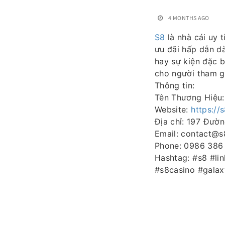
4 MONTHS AGO
S8
là nhà cái uy 
ưu đãi hấp dẫn d
hay sự kiện đặc b
cho người tham g
Thông tin:
Tên Thương Hiệu:
Website:
https://s
Địa chỉ: 197 Đườ
Email: contact@s
Phone: 0986 386
Hashtag: #s8 #li
#s8casino #galax