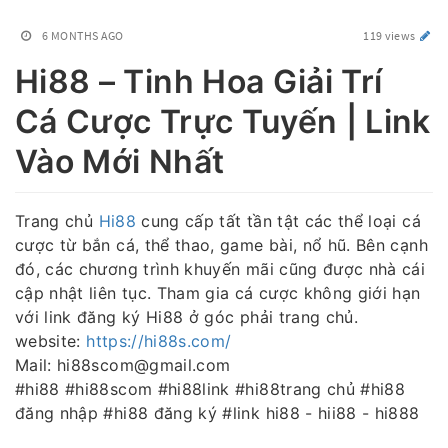
6 MONTHS AGO
119 views
Hi88 – Tinh Hoa Giải Trí
Cá Cược Trực Tuyến | Link
Vào Mới Nhất
Trang chủ
Hi88
cung cấp tất tần tật các thể loại cá
cược từ bắn cá, thể thao, game bài, nổ hũ. Bên cạnh
đó, các chương trình khuyến mãi cũng được nhà cái
cập nhật liên tục. Tham gia cá cược không giới hạn
với link đăng ký Hi88 ở góc phải trang chủ.
website:
https://hi88s.com/
Mail: hi88scom@gmail.com
#hi88 #hi88scom #hi88link #hi88trang chủ #hi88
đăng nhập #hi88 đăng ký #link hi88 - hii88 - hi888