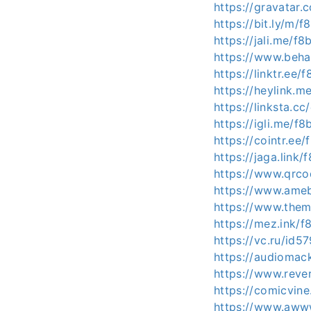
https://gravatar.
https://bit.ly/m/f
https://jali.me/f8
https://www.beha
https://linktr.ee/
https://heylink.m
https://linksta.c
https://igli.me/f8
https://cointr.ee
https://jaga.link/
https://www.qrc
https://www.ameb
https://www.them
https://mez.ink/f
https://vc.ru/id5
https://audiomac
https://www.reve
https://comicvin
https://www.aww