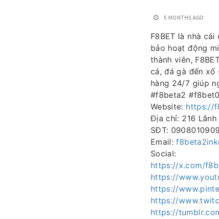
5 MONTHS AGO
F8BET là nhà cái
bảo hoạt động min
thành viên, F8BET
cá, đá gà đến xổ 
hàng 24/7 giúp n
#f8beta2 #f8bet0
Website:
https://
Địa chỉ: 216 Lãnh
SĐT: 090801090
Email:
f8beta2in
Social:
https://x.com/f8b
https://www.you
https://www.pint
https://www.twitc
https://tumblr.co