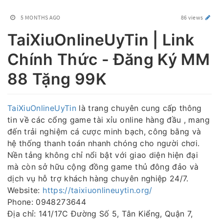
5 MONTHS AGO
86 views
TaiXiuOnlineUyTin | Link
Chính Thức - Đăng Ký MM
88 Tặng 99K
TaiXiuOnlineUyTin
là trang chuyên cung cấp thông
tin về các cổng game tài xỉu online hàng đầu , mang
đến trải nghiệm cá cược minh bạch, công bằng và
hệ thống thanh toán nhanh chóng cho người chơi.
Nền tảng không chỉ nổi bật với giao diện hiện đại
mà còn sở hữu cộng đồng game thủ đông đảo và
dịch vụ hỗ trợ khách hàng chuyên nghiệp 24/7.
Website:
https://taixiuonlineuytin.org/
Phone: 0948273644
Địa chỉ: 141/17C Đường Số 5, Tân Kiểng, Quận 7,