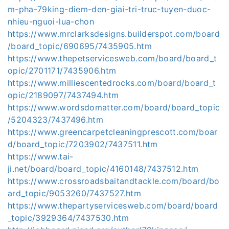
m-pha-79king-diem-den-giai-tri-truc-tuyen-duoc-
nhieu-nguoi-lua-chon
https://www.mrclarksdesigns.builderspot.com/board
/board_topic/690695/7435905.htm
https://www.thepetservicesweb.com/board/board_t
opic/2701171/7435906.htm
https://www.milliescentedrocks.com/board/board_t
opic/2189097/7437494.htm
https://www.wordsdomatter.com/board/board_topic
/5204323/7437496.htm
https://www.greencarpetcleaningprescott.com/boar
d/board_topic/7203902/7437511.htm
https://www.tai-
ji.net/board/board_topic/4160148/7437512.htm
https://www.crossroadsbaitandtackle.com/board/bo
ard_topic/9053260/7437527.htm
https://www.thepartyservicesweb.com/board/board
_topic/3929364/7437530.htm