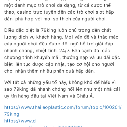
một danh mục trò chơi đa dạng, từ cá cược thể
thao, casino trực tuyến đến các trò chơi slot hấp
dẫn, phù hợp với mọi sở thích của người chơi.
Điều đặc biệt là 79king luôn chú trọng đến chất
lượng dịch vụ khách hàng. Mọi vấn đề và thắc mắc
của người chơi đều được đội ngũ hỗ trợ giải đáp
nhanh chóng, nhiệt tình, 24/7. Bên cạnh đó, các
chương trình khuyến mãi, thưởng nạp và ưu đãi đặc
biệt liên tục được cập nhật, tạo cơ hội cho người
chơi nhận thêm nhiều phần quà hấp dẫn.
Với tất cả những yếu tố này, không khó để hiểu vì
sao 79king đã nhanh chóng nổi lên như một nhà cái
uy tín hàng đầu tại Việt Nam và Châu Á.
https://www.thaileoplastic.com/forum/topic/100201/
79king
https://www.d-