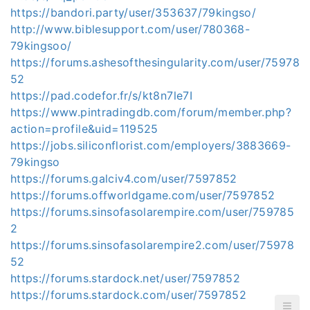
https://bandori.party/user/353637/79kingso/
http://www.biblesupport.com/user/780368-
79kingsoo/
https://forums.ashesofthesingularity.com/user/75978
52
https://pad.codefor.fr/s/kt8n7le7I
https://www.pintradingdb.com/forum/member.php?
action=profile&uid=119525
https://jobs.siliconflorist.com/employers/3883669-
79kingso
https://forums.galciv4.com/user/7597852
https://forums.offworldgame.com/user/7597852
https://forums.sinsofasolarempire.com/user/759785
2
https://forums.sinsofasolarempire2.com/user/75978
52
https://forums.stardock.net/user/7597852
https://forums.stardock.com/user/7597852