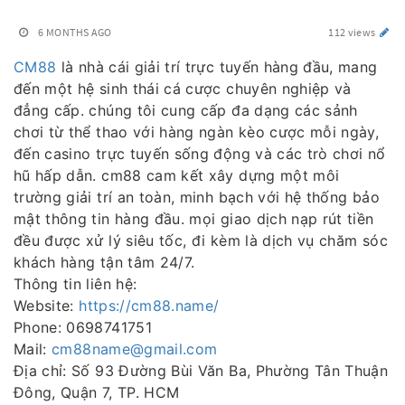
6 MONTHS AGO
112 views
CM88
là nhà cái giải trí trực tuyến hàng đầu, mang
đến một hệ sinh thái cá cược chuyên nghiệp và
đẳng cấp. chúng tôi cung cấp đa dạng các sảnh
chơi từ thể thao với hàng ngàn kèo cược mỗi ngày,
đến casino trực tuyến sống động và các trò chơi nổ
hũ hấp dẫn. cm88 cam kết xây dựng một môi
trường giải trí an toàn, minh bạch với hệ thống bảo
mật thông tin hàng đầu. mọi giao dịch nạp rút tiền
đều được xử lý siêu tốc, đi kèm là dịch vụ chăm sóc
khách hàng tận tâm 24/7.
Thông tin liên hệ:
Website:
https://cm88.name/
Phone: 0698741751
Mail:
cm88name@gmail.com
Địa chỉ: Số 93 Đường Bùi Văn Ba, Phường Tân Thuận
Đông, Quận 7, TP. HCM