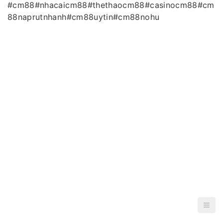
#cm88#nhacaicm88#thethaocm88#casinocm88#cm
88naprutnhanh#cm88uytin#cm88nohu