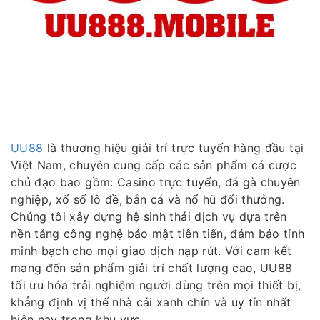
UU88
là thương hiệu giải trí trực tuyến hàng đầu tại
Việt Nam, chuyên cung cấp các sản phẩm cá cược
chủ đạo bao gồm: Casino trực tuyến, đá gà chuyên
nghiệp, xổ số lô đề, bắn cá và nổ hũ đổi thưởng.
Chúng tôi xây dựng hệ sinh thái dịch vụ dựa trên
nền tảng công nghệ bảo mật tiên tiến, đảm bảo tính
minh bạch cho mọi giao dịch nạp rút. Với cam kết
mang đến sản phẩm giải trí chất lượng cao, UU88
tối ưu hóa trải nghiệm người dùng trên mọi thiết bị,
khẳng định vị thế nhà cái xanh chín và uy tín nhất
hiện nay trong khu vực.