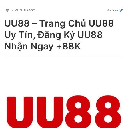
4 MONTHS AGO
54 views
UU88 – Trang Chủ UU88
Uy Tín, Đăng Ký UU88
Nhận Ngay +88K