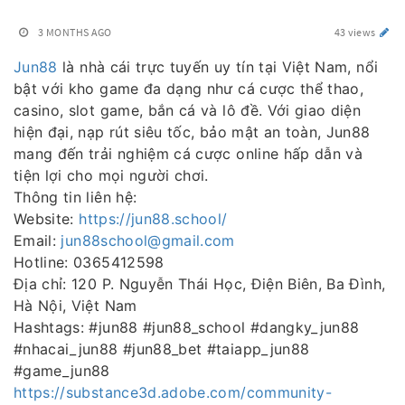
3 MONTHS AGO
43 views
Jun88
là nhà cái trực tuyến uy tín tại Việt Nam, nổi
bật với kho game đa dạng như cá cược thể thao,
casino, slot game, bắn cá và lô đề. Với giao diện
hiện đại, nạp rút siêu tốc, bảo mật an toàn, Jun88
mang đến trải nghiệm cá cược online hấp dẫn và
tiện lợi cho mọi người chơi.
Thông tin liên hệ:
Website:
https://jun88.school/
Email:
jun88school@gmail.com
Hotline: 0365412598
Địa chỉ: 120 P. Nguyễn Thái Học, Điện Biên, Ba Đình,
Hà Nội, Việt Nam
Hashtags: #jun88 #jun88_school #dangky_jun88
#nhacai_jun88 #jun88_bet #taiapp_jun88
#game_jun88
https://substance3d.adobe.com/community-