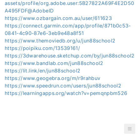
assets/profile/org.adobe.user:5B27822A69F4E2D50
A495FDF@AdobeID
https://www.ozbargain.com.au/user/611623
https://connect.garmin.com/app/profile/871b0c53-
0841-4c90-87e6-3eb9e48a8f51
https://www.themoviedb.org/u/jun88school2
https://poipiku.com/13539161/
https://3dwarehouse.sketchup.com/by/jun88school2
https://www.bandlab.com/jun88school2
https://lit.link/en/jun88school2
https://www.geogebra.org/m/r9rahbuv
https://www.speedrun.com/users/jun88school2
https://learningapps.org/watch?v=pemqnpbm526