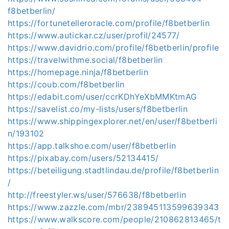
f8betberlin/
https://fortunetelleroracle.com/profile/f8betberlin
https://www.autickar.cz/user/profil/24577/
https://www.davidrio.com/profile/f8betberlin/profile
https://travelwithme.social/f8betberlin
https://homepage.ninja/f8betberlin
https://coub.com/f8betberlin
https://edabit.com/user/ccrKDhYeXbMMKtmAG
https://savelist.co/my-lists/users/f8betberlin
https://www.shippingexplorer.net/en/user/f8betberli
n/193102
https://app.talkshoe.com/user/f8betberlin
https://pixabay.com/users/52134415/
https://beteiligung.stadtlindau.de/profile/f8betberlin
/
http://freestyler.ws/user/576638/f8betberlin
https://www.zazzle.com/mbr/238945113599639343
https://www.walkscore.com/people/210862813465/t