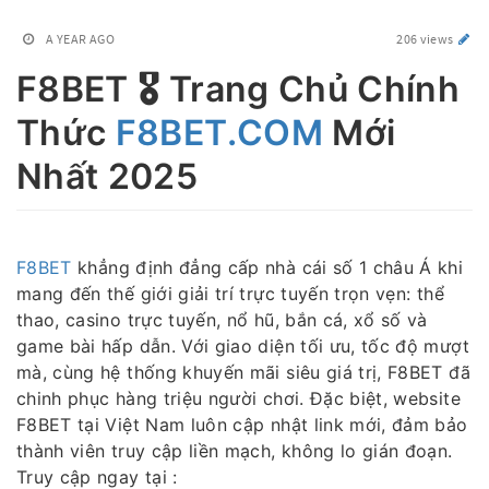
A YEAR AGO
206 views
F8BET 🎖️ Trang Chủ Chính
Thức
F8BET.COM
Mới
Nhất 2025
F8BET
khẳng định đẳng cấp nhà cái số 1 châu Á khi
mang đến thế giới giải trí trực tuyến trọn vẹn: thể
thao, casino trực tuyến, nổ hũ, bắn cá, xổ số và
game bài hấp dẫn. Với giao diện tối ưu, tốc độ mượt
mà, cùng hệ thống khuyến mãi siêu giá trị, F8BET đã
chinh phục hàng triệu người chơi. Đặc biệt, website
F8BET tại Việt Nam luôn cập nhật link mới, đảm bảo
thành viên truy cập liền mạch, không lo gián đoạn.
Truy cập ngay tại :