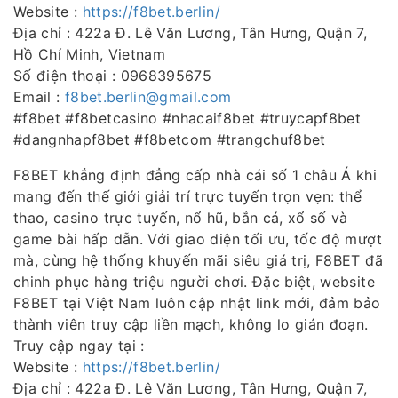
Website :
https://f8bet.berlin/
Địa chỉ : 422a Đ. Lê Văn Lương, Tân Hưng, Quận 7,
Hồ Chí Minh, Vietnam
Số điện thoại : 0968395675
Email :
f8bet.berlin@gmail.com
#f8bet #f8betcasino #nhacaif8bet #truycapf8bet
#dangnhapf8bet #f8betcom #trangchuf8bet
F8BET khẳng định đẳng cấp nhà cái số 1 châu Á khi
mang đến thế giới giải trí trực tuyến trọn vẹn: thể
thao, casino trực tuyến, nổ hũ, bắn cá, xổ số và
game bài hấp dẫn. Với giao diện tối ưu, tốc độ mượt
mà, cùng hệ thống khuyến mãi siêu giá trị, F8BET đã
chinh phục hàng triệu người chơi. Đặc biệt, website
F8BET tại Việt Nam luôn cập nhật link mới, đảm bảo
thành viên truy cập liền mạch, không lo gián đoạn.
Truy cập ngay tại :
Website :
https://f8bet.berlin/
Địa chỉ : 422a Đ. Lê Văn Lương, Tân Hưng, Quận 7,