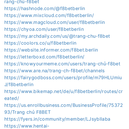
rang-chủ-f8bet
https://hashnode.com/@f8betberlin
https://www.mixcloud.com/f8betberlin/
https://www.magcloud.com/user/f8betberlin
https://chyoa.com/user/f8betberlin
https://my.archdaily.com/us/@trang-chu-f8bet
https://coolors.co/u/f8betberlin
https://website.informer.com/f8bet.berlin
https://letterboxd.com/f8betberlin/
https://knowyourmeme.com/users/trang-chủ-f8bet
https://www.are.na/trang-ch-f8bet/channels
https://fairygodboss.com/users/profile/m79HLUmiu
J/f8betberlin
https://www.bikemap.net/de/u/f8betberlin/routes/cr
eated/
https://us.enrollbusiness.com/BusinessProfile/75372
93/Trang chủ F8BET
https://fyers.in/community/member/LJsyblIaba
https://www.hentai-