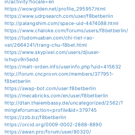
in/activity?locale=en
https://wowgilden.net/profile_295957.html
https://www.udrpsearch.com/user/f8betberlin
http://palangshim.com/space-uid-4474088.html
https://www.chaloke.com/forums/users/f8betberlin/
https://tudomuaban.com/chi-tiet-rao-
vat/2664241/trang-chu-f8bet.html
https://www.skypixel.com/users/djiuser-
lxhvpv9n5edd
https://malt-orden.info/userinfo.php?uid=415632
http://forum.cncprovn.com/members/377951-
f8betberlin
https://swap-bot.com/user:f8betberlin
https://mecabricks.com/en/user/f8betberlin
http://dtan.thaiembassy.de/uncategorized/2562/?
mingleforumaction=profile&id=379745
https://zzb.bz/f8betberlin
https://orcid.org/0009-0002-2868-8890
https://awan.pro/forum/user/80320/