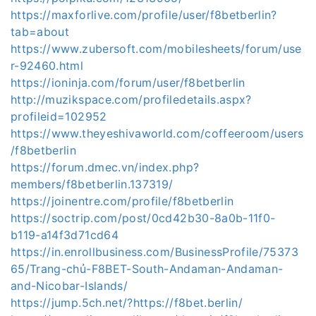
https://maxforlive.com/profile/user/f8betberlin?
tab=about
https://www.zubersoft.com/mobilesheets/forum/use
r-92460.html
https://ioninja.com/forum/user/f8betberlin
http://muzikspace.com/profiledetails.aspx?
profileid=102952
https://www.theyeshivaworld.com/coffeeroom/users
/f8betberlin
https://forum.dmec.vn/index.php?
members/f8betberlin.137319/
https://joinentre.com/profile/f8betberlin
https://soctrip.com/post/0cd42b30-8a0b-11f0-
b119-a14f3d71cd64
https://in.enrollbusiness.com/BusinessProfile/75373
65/Trang-chủ-F8BET-South-Andaman-Andaman-
and-Nicobar-Islands/
https://jump.5ch.net/?https://f8bet.berlin/