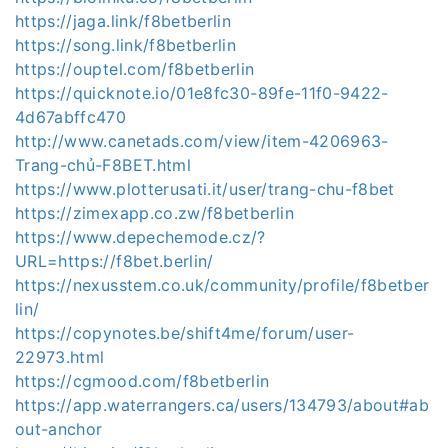
https://jaga.link/f8betberlin
https://song.link/f8betberlin
https://ouptel.com/f8betberlin
https://quicknote.io/01e8fc30-89fe-11f0-9422-
4d67abffc470
http://www.canetads.com/view/item-4206963-
Trang-chủ-F8BET.html
https://www.plotterusati.it/user/trang-chu-f8bet
https://zimexapp.co.zw/f8betberlin
https://www.depechemode.cz/?
URL=https://f8bet.berlin/
https://nexusstem.co.uk/community/profile/f8betber
lin/
https://copynotes.be/shift4me/forum/user-
22973.html
https://cgmood.com/f8betberlin
https://app.waterrangers.ca/users/134793/about#ab
out-anchor