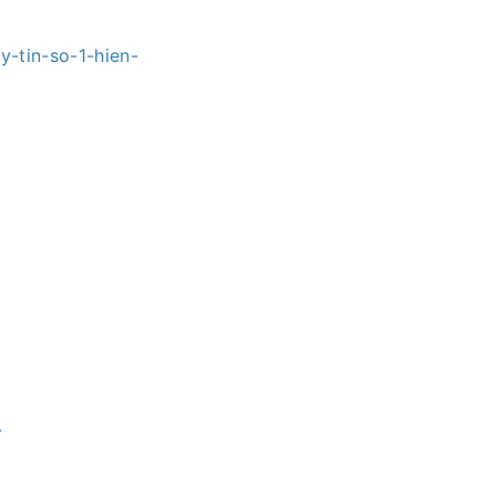
y-tin-so-1-hien-
4