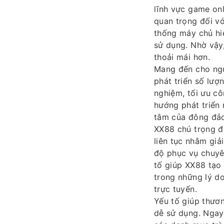
lĩnh vực game onl
quan trọng đối v
thống máy chủ hiệ
sử dụng. Nhờ vậy,
thoải mái hơn.
Mang đến cho ngườ
phát triển số lượ
nghiệm, tối ưu cô
hướng phát triển 
tâm của đông đảo 
XX88 chú trọng đ
liên tục nhằm giả
độ phục vụ chuyê
tố giúp XX88 tạo
trong những lý do
trực tuyến.
Yếu tố giúp thươn
dễ sử dụng. Ngay 