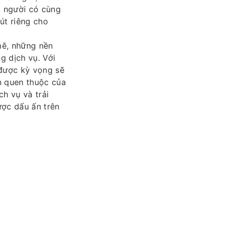
g người có cùng
út riêng cho
 mẽ, những nền
g dịch vụ. Với
 được kỳ vọng sẽ
ến quen thuộc của
h vụ và trải
ược dấu ấn trên