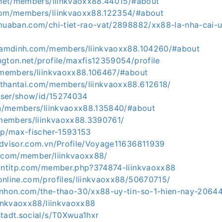
t.net/members/liinkvaoxx88.44015/#about
com/members/liinkvaoxx88.122354/#about
omuaban.com/chi-tiet-rao-vat/2898882/xx88-la-nha-cai-u
thamdinh.com/members/liinkvaoxx88.104260/#about
ngton.net/profile/maxfis12359054/profile
g/members/liinkvaoxx88.106467/#about
thantai.com/members/liinkvaoxx88.612618/
/user/show/id/15274034
.vn/members/liinkvaoxx88.135840/#about
n/members/liinkvaoxx88.3390761/
n/p/max-fischer-1593153
advisor.com.vn/Profile/Voyage11636811939
3.com/member/liinkvaoxx88/
iantitp.com/member.php?374874-liinkvaoxx88
online.com/profiles/liinkvaoxx88/50670715/
ynhon.com/the-thao-30/xx88-uy-tin-so-1-hien-nay-2064
iinkvaoxx88/liinkvaoxx88
stadt.social/s/T0Xwua1hxr