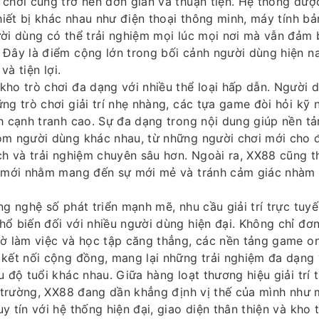
chơi cũng trở nên đơn giản và thuận tiện. Hệ thống đượ
thiết bị khác nhau như điện thoại thông minh, máy tính b
ười dùng có thể trải nghiệm mọi lúc mọi nơi mà vẫn đảm
 Đây là điểm cộng lớn trong bối cảnh người dùng hiện n
 và tiện lợi.
ho trò chơi đa dạng với nhiều thể loại hấp dẫn. Người 
ng trò chơi giải trí nhẹ nhàng, các tựa game đòi hỏi kỹ
nh cạnh tranh cao. Sự đa dạng trong nội dung giúp nền t
óm người dùng khác nhau, từ những người chơi mới cho 
ách và trải nghiệm chuyên sâu hơn. Ngoài ra, XX88 cũng 
i mới nhằm mang đến sự mới mẻ và tránh cảm giác nhàm
ng nghệ số phát triển mạnh mẽ, nhu cầu giải trí trực tuy
ổ biến đối với nhiều người dùng hiện đại. Không chỉ đơn
ờ làm việc và học tập căng thẳng, các nền tảng game on
 kết nối cộng đồng, mang lại những trải nghiệm đa dạng
u độ tuổi khác nhau. Giữa hàng loạt thương hiệu giải trí 
ị trường, XX88 đang dần khẳng định vị thế của mình như
y tín với hệ thống hiện đại, giao diện thân thiện và kho 