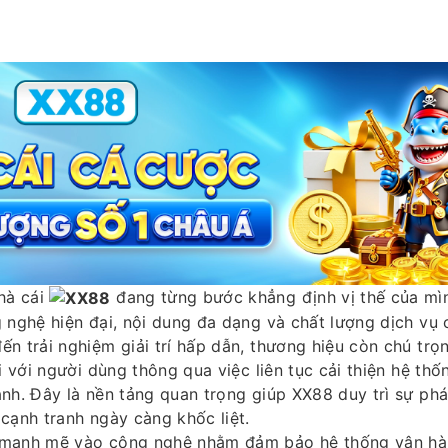
hà cái
đang từng bước khẳng định vị thế của mì
 nghệ hiện đại, nội dung đa dạng và chất lượng dịch vụ 
n trải nghiệm giải trí hấp dẫn, thương hiệu còn chú tr
ối với người dùng thông qua việc liên tục cải thiện hệ th
nh. Đây là nền tảng quan trọng giúp XX88 duy trì sự phát
cạnh tranh ngày càng khốc liệt.
mạnh mẽ vào công nghệ nhằm đảm bảo hệ thống vận hàn