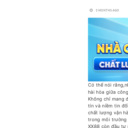
3 MONTHS AGO
Có thể nói rằng,n
hài hòa giữa công
Không chỉ mang đế
tín và niềm tin đ
chất lượng vận hà
trong môi trường 
XX88 còn đầu tư 