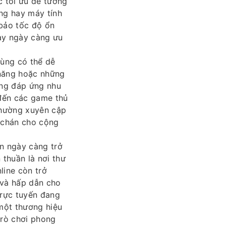
c tối ưu để tương
ảng hay máy tính
 bảo tốc độ ổn
ay ngày càng ưu
dùng có thể dễ
 năng hoặc những
ảng đáp ứng nhu
đến các game thủ
thường xuyên cập
 chán cho cộng
ến ngày càng trở
 thuần là nơi thư
line còn trở
 và hấp dẫn cho
trực tuyến đang
 một thương hiệu
trò chơi phong