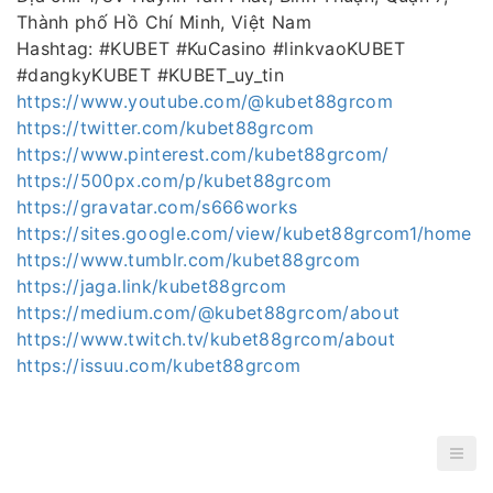
Thành phố Hồ Chí Minh, Việt Nam
Hashtag: #KUBET #KuCasino #linkvaoKUBET
#dangkyKUBET #KUBET_uy_tin
https://www.youtube.com/@kubet88grcom
https://twitter.com/kubet88grcom
https://www.pinterest.com/kubet88grcom/
https://500px.com/p/kubet88grcom
https://gravatar.com/s666works
https://sites.google.com/view/kubet88grcom1/home
https://www.tumblr.com/kubet88grcom
https://jaga.link/kubet88grcom
https://medium.com/@kubet88grcom/about
https://www.twitch.tv/kubet88grcom/about
https://issuu.com/kubet88grcom