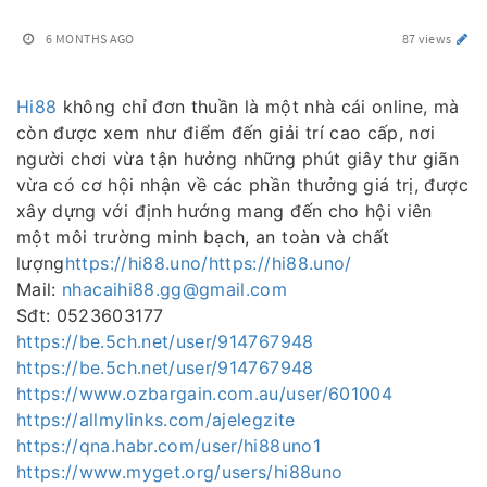
6 MONTHS AGO
87 views
Hi88
không chỉ đơn thuần là một nhà cái online, mà
còn được xem như điểm đến giải trí cao cấp, nơi
người chơi vừa tận hưởng những phút giây thư giãn
vừa có cơ hội nhận về các phần thưởng giá trị, được
xây dựng với định hướng mang đến cho hội viên
một môi trường minh bạch, an toàn và chất
lượng
https://hi88.uno/
https://hi88.uno/
Mail:
nhacaihi88.gg@gmail.com
Sđt: 0523603177
https://be.5ch.net/user/914767948
https://be.5ch.net/user/914767948
https://www.ozbargain.com.au/user/601004
https://allmylinks.com/ajelegzite
https://qna.habr.com/user/hi88uno1
https://www.myget.org/users/hi88uno