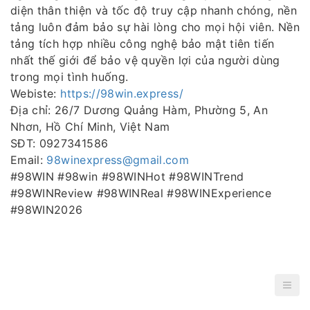
diện thân thiện và tốc độ truy cập nhanh chóng, nền
tảng luôn đảm bảo sự hài lòng cho mọi hội viên. Nền
tảng tích hợp nhiều công nghệ bảo mật tiên tiến
nhất thế giới để bảo vệ quyền lợi của người dùng
trong mọi tình huống.
Webiste:
https://98win.express/
Địa chỉ: 26/7 Dương Quảng Hàm, Phường 5, An
Nhơn, Hồ Chí Minh, Việt Nam
SĐT: 0927341586
Email:
98winexpress@gmail.com
#98WIN #98win #98WINHot #98WINTrend
#98WINReview #98WINReal #98WINExperience
#98WIN2026