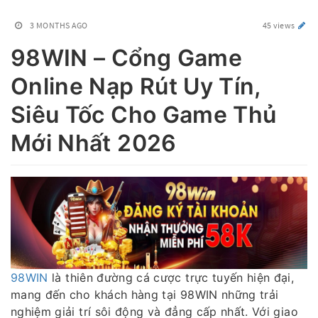
3 MONTHS AGO
45 views
98WIN – Cổng Game
Online Nạp Rút Uy Tín,
Siêu Tốc Cho Game Thủ
Mới Nhất 2026
98WIN
là thiên đường cá cược trực tuyến hiện đại,
mang đến cho khách hàng tại 98WIN những trải
nghiệm giải trí sôi động và đẳng cấp nhất. Với giao