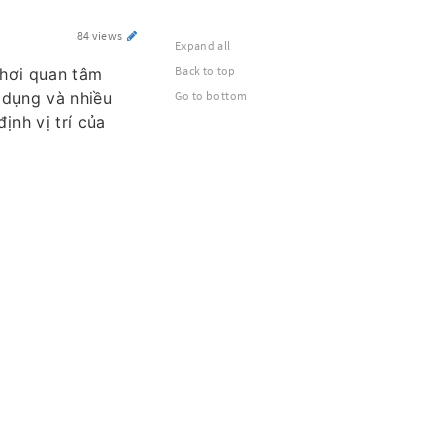
84 views
Expand all
Back to top
chơi quan tâm
ử dụng và nhiều
Go to bottom
nh vị trí của