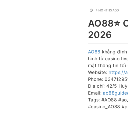
4 MONTHS AGO
AO88⭐️ 
2026
AO88
khẳng định 
hình từ casino li
mật thông tin tối
Website:
https://
Phone: 03471295
Địa chỉ: 42/5 Huỳ
Email:
ao88guide
Tags: #AO88 #ao
#casino_AO88 #