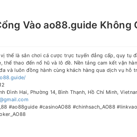
Cổng Vào ao88.guide Không
vị thế là sân chơi cá cược trực tuyến đẳng cấp, quy tụ đ
ve, thể thao đến nổ hũ và lô đề. Nền tảng cam kết vận hà
 đa và luôn đồng hành cùng khách hàng qua dịch vụ hỗ tr
ao88.guide/
12
nh Đình Hai, Phường 14, Bình Thạnh, Hồ Chí Minh, Vietn
@gmail.com
_88 #ao88guide #casinoAO88 #chinhsach_AO88 #linkva
poker_AO88