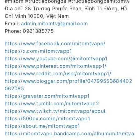
#mitom #tructiepbongda #tructiepbongdamitomtv
Địa chỉ: 28 Trương Phước Phan, Bình Trị Đông, Hồ
Chí Minh 10000, Việt Nam
Email:
admin.mitomtv@gmail.com
Phone: 0921385775
https://www.facebook.com/mitomtvapp/
https://x.com/mitomtvapp1
https://www.youtube.com/@mitomtvapp1
https://www.pinterest.com/mitomtvapp1/
https://www.reddit.com/user/mitomtvapp1/
https://www.blogger.com/profile/04799553684402
062085
https://gravatar.com/mitomtvapp1
https://www.tumblr.com/mitomtvapp2
https://www.twitch.tv/mitomtvapp/about
https://500px.com/p/mitomtvapp1
https://about.me/mitomtvapp1
https://mitomtvapp.bandcamp.com/album/mitomtva