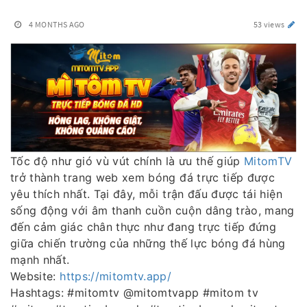
4 MONTHS AGO
53 views
Tốc độ như gió vù vút chính là ưu thế giúp
MitomTV
trở thành trang web xem bóng đá trực tiếp được
yêu thích nhất. Tại đây, mỗi trận đấu được tái hiện
sống động với âm thanh cuồn cuộn dâng trào, mang
đến cảm giác chân thực như đang trực tiếp đứng
giữa chiến trường của những thế lực bóng đá hùng
mạnh nhất.
Website:
https://mitomtv.app/
Hashtags: #mitomtv @mitomtvapp #mitom tv