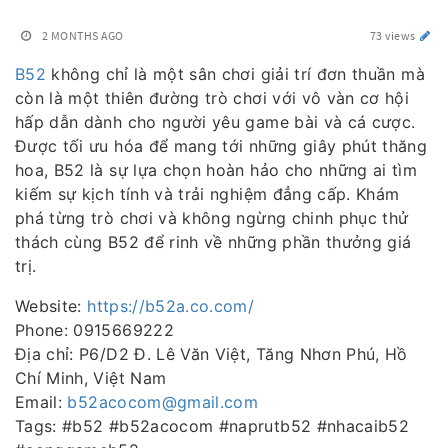
2 MONTHS AGO
73 views
B52
không chỉ là một sân chơi giải trí đơn thuần mà
còn là một thiên đường trò chơi với vô vàn cơ hội
hấp dẫn dành cho người yêu game bài và cá cược.
Được tối ưu hóa để mang tới những giây phút thăng
hoa, B52 là sự lựa chọn hoàn hảo cho những ai tìm
kiếm sự kịch tính và trải nghiệm đẳng cấp. Khám
phá từng trò chơi và không ngừng chinh phục thử
thách cùng B52 để rinh về những phần thưởng giá
trị.
Website:
https://b52a.co.com/
Phone: 0915669222
Địa chỉ: P6/D2 Đ. Lê Văn Việt, Tăng Nhơn Phú, Hồ
Chí Minh, Việt Nam
Email:
b52acocom@gmail.com
Tags: #b52 #b52acocom #naprutb52 #nhacaib52