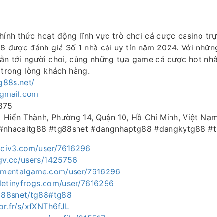
hính thức hoạt động lĩnh vực trò chơi cá cược casino tr
8 được đánh giá Số 1 nhà cái uy tín năm 2024. Với nhữn
ẫn tới người chơi, cùng những tựa game cá cược hot nhất
 trong lòng khách hàng.
tg88s.net/
gmail.com
875
ô Hiến Thành, Phường 14, Quận 10, Hồ Chí Minh, Việt Na
 #nhacaitg88 #tg88snet #dangnhaptg88 #dangkytg88 #
alciv3.com/user/7616296
ngv.cc/users/1425756
lementalgame.com/user/7616296
ttletinyfrogs.com/user/7616296
tg88snet/tg88#tg88
or.fr/s/xfXNTh6fJL