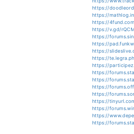
https://www.trac
https://doodleord
https://mathlog.
https://4fund.co
https://v.gd/rQC
https://forums.s
https://pad.funk
https://slidesliv
https://te.legra
https://participez
https://forums.s
https://forums.s
https://forums.o
https://forums.s
https://tinyurl.c
https://forums.w
https://www.depe
https://forums.s