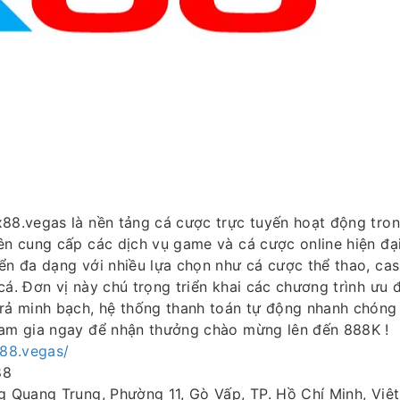
88.vegas là nền tảng cá cược trực tuyến hoạt động trong 
ên cung cấp các dịch vụ game và cá cược online hiện đại.
ển đa dạng với nhiều lựa chọn như cá cược thể thao, cas
cá. Đơn vị này chú trọng triển khai các chương trình ưu 
trả minh bạch, hệ thống thanh toán tự động nhanh chóng
ham gia ngay để nhận thưởng chào mừng lên đến 888K !
x88.vegas/
88
ng Quang Trung, Phường 11, Gò Vấp, TP. Hồ Chí Minh, Việ