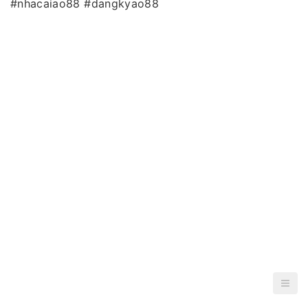
#nhacaiao88 #dangkyao88