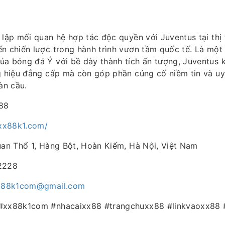
 lập mối quan hệ hợp tác độc quyền với Juventus tại thị
n chiến lược trong hành trình vươn tầm quốc tế. Là một
ủa bóng đá Ý với bề dày thành tích ấn tượng, Juventus
ng hiệu đẳng cấp mà còn góp phần củng cố niềm tin và uy
àn cầu.
88
/xx88k1.com/
uan Thổ 1, Hàng Bột, Hoàn Kiếm, Hà Nội, Việt Nam
2228
xx88k1com@gmail.com
 #xx88k1com #nhacaixx88 #trangchuxx88 #linkvaoxx88 