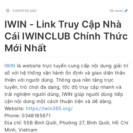
4 MONTHS AGO
56 views
IWIN - Link Truy Cập Nhà
Cái IWINCLUB Chính Thức
Mới Nhất
IWIN
là website trực tuyến cung cấp nội dung giải trí
số với hệ thống vận hành ổn định và giao diện thân
thiện với người dùng. Thông qua nền tảng trực
tuyến, trò chơi đa dạng, tốc độ truy cập nhanh và
trải nghiệm người dùng, IWIN giúp người dùng tiếp
cận nội dung một cách thuận tiện và dễ dàng.
Website:
https://iwin365.org/
Phone: 0348185671
Địa chỉ: 55B Bình Quới, Phường 27, Bình Quới, Hồ Chí
Minh, Vietnam