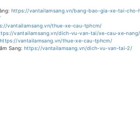
hàng:
https://vantailamsang.vn/bang-bao-gia-xe-tai-cho-
/
s://vantailamsang.vn/thue-xe-cau-tphcm/
ttps://vantailamsang.vn/dich-vu-van-tai/xe-cau-xe-nang
https://vantailamsang.vn/thue-xe-cau-tphcm/
Lâm Sang:
https://vantailamsang.vn/dich-vu-van-tai-2/