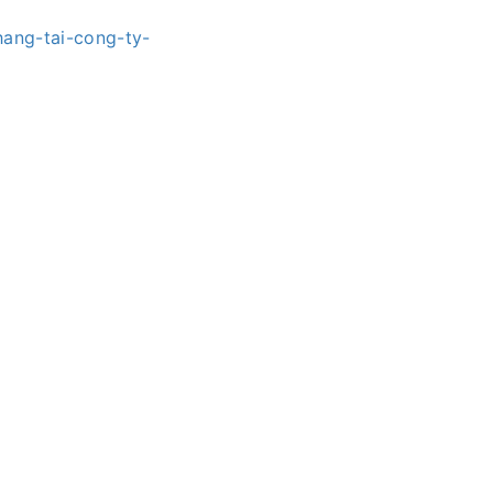
hang-tai-cong-ty-
/