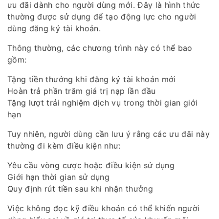
ưu đãi dành cho người dùng mới. Đây là hình thức
thường được sử dụng để tạo động lực cho người
dùng đăng ký tài khoản.
Thông thường, các chương trình này có thể bao
gồm:
Tặng tiền thưởng khi đăng ký tài khoản mới
Hoàn trả phần trăm giá trị nạp lần đầu
Tặng lượt trải nghiệm dịch vụ trong thời gian giới
hạn
Tuy nhiên, người dùng cần lưu ý rằng các ưu đãi này
thường đi kèm điều kiện như:
Yêu cầu vòng cược hoặc điều kiện sử dụng
Giới hạn thời gian sử dụng
Quy định rút tiền sau khi nhận thưởng
Việc không đọc kỹ điều khoản có thể khiến người