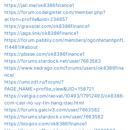
https://jali.me/ok8386finance1
https://forum.codeigniter.com/member.php?
action=profile&uid=234857
https://gravatar.com/ok8386finance1
https://jaga.link/ok8386finance1
https://forum.pabbly.com/members/ngonhatanhpnft.
114481/#about
https://pbase.com/ok8386finance1
https://forums.stardock.net/user/7663582
https://www.nedrago.com/forums/users/ok8386fina
nce/
https://umczdt.ru/forum/?
PAGE_NAME=profile_view&UID=158721
https://vatgia.com/raovat/10493/17912493/ok8386-
com-casi-no-uy-tin-hang-dau.html
https://forums.galciv3.com/user/7663582
https://forums.stardock.com/user/7663582
https://bioqoo.com/ok8386finance1