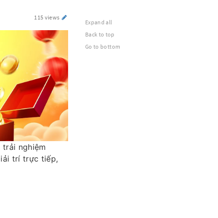
115 views
Expand all
Back to top
Go to bottom
 trải nghiệm
i trí trực tiếp,