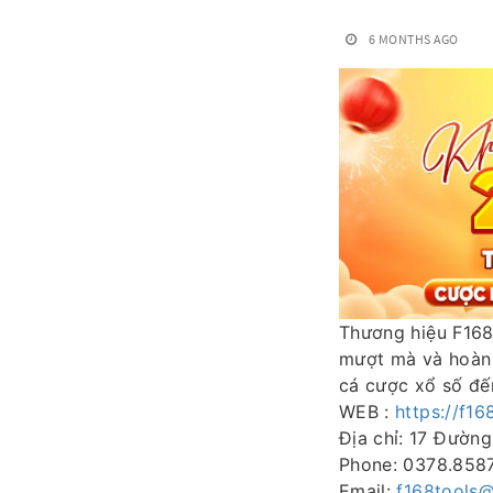
6 MONTHS AGO
Thương hiệu F168 
mượt mà và hoàn h
cá cược xổ số đến
WEB :
https://f16
Địa chỉ: 17 Đường
Phone: 0378.858
Email:
f168tools