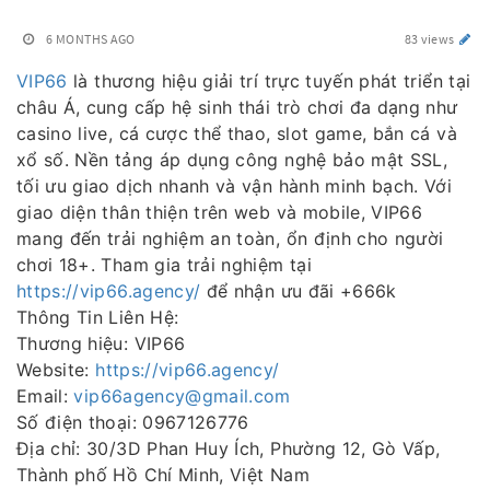
6 MONTHS AGO
83 views
VIP66
là thương hiệu giải trí trực tuyến phát triển tại
châu Á, cung cấp hệ sinh thái trò chơi đa dạng như
casino live, cá cược thể thao, slot game, bắn cá và
xổ số. Nền tảng áp dụng công nghệ bảo mật SSL,
tối ưu giao dịch nhanh và vận hành minh bạch. Với
giao diện thân thiện trên web và mobile, VIP66
mang đến trải nghiệm an toàn, ổn định cho người
chơi 18+. Tham gia trải nghiệm tại
https://vip66.agency/
để nhận ưu đãi +666k
Thông Tin Liên Hệ:
Thương hiệu: VIP66
Website:
https://vip66.agency/
Email:
vip66agency@gmail.com
Số điện thoại: 0967126776
Địa chỉ: 30/3D Phan Huy Ích, Phường 12, Gò Vấp,
Thành phố Hồ Chí Minh, Việt Nam