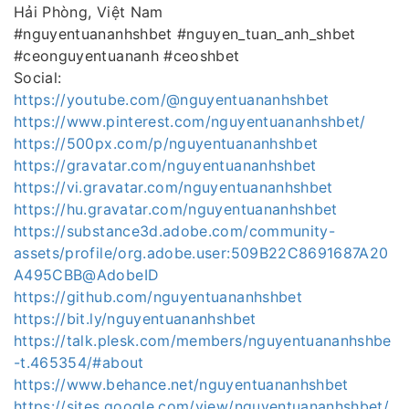
Hải Phòng, Việt Nam
#nguyentuananhshbet #nguyen_tuan_anh_shbet
#ceonguyentuananh #ceoshbet
Social:
https://youtube.com/@nguyentuananhshbet
https://www.pinterest.com/nguyentuananhshbet/
https://500px.com/p/nguyentuananhshbet
https://gravatar.com/nguyentuananhshbet
https://vi.gravatar.com/nguyentuananhshbet
https://hu.gravatar.com/nguyentuananhshbet
https://substance3d.adobe.com/community-
assets/profile/org.adobe.user:509B22C8691687A20
A495CBB@AdobeID
https://github.com/nguyentuananhshbet
https://bit.ly/nguyentuananhshbet
https://talk.plesk.com/members/nguyentuananhshbe
-t.465354/#about
https://www.behance.net/nguyentuananhshbet
https://sites.google.com/view/nguyentuananhshbet/